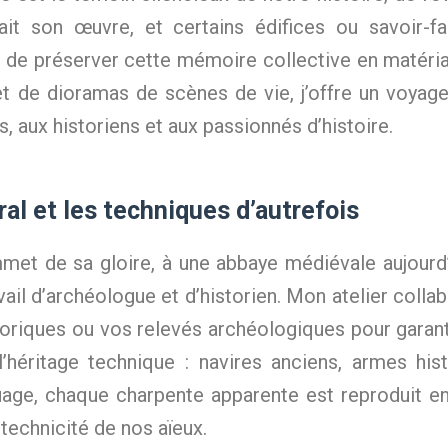
it son œuvre, et certains édifices ou savoir-fai
e préserver cette mémoire collective en matérialis
t de dioramas de scènes de vie, j’offre un voyage
, aux historiens et aux passionnés d’histoire.
ral et les techniques d’autrefois
met de sa gloire, à une abbaye médiévale aujourd’h
vail d’archéologue et d’historien. Mon atelier coll
toriques ou vos relevés archéologiques pour garan
l’héritage technique : navires anciens, armes hi
age, chaque charpente apparente est reproduit en
technicité de nos aïeux.