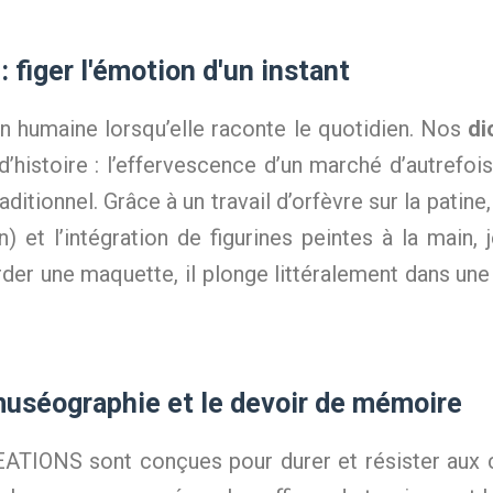
 figer l'émotion d'un instant
 humaine lorsqu’elle raconte le quotidien. Nos
di
histoire : l’effervescence d’un marché d’autrefois
traditionnel. Grâce à un travail d’orfèvre sur la patin
ion) et l’intégration de figurines peintes à la ma
der une maquette, il plonge littéralement dans une
muséographie et le devoir de mémoire
IONS sont conçues pour durer et résister aux co