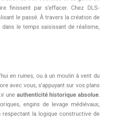
re finissent par s’effacer. Chez DLS-
ant le passé. À travers la création de
 dans le temps saisissant de réalisme,
ui en ruines, ou à un moulin à vent du
abore avec vous, s’appuyant sur vos plans
tir une
authenticité historique absolue
.
storiques, engins de levage médiévaux,
 respectant la logique constructive de