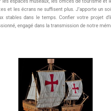
 les espaces muséaux, les offices de tourisme et le
es et les écrans ne suffisent plus. J’apporte un soin 
x stables dans le temps. Confier votre projet d’
sionné, engagé dans la transmission de notre mémoi