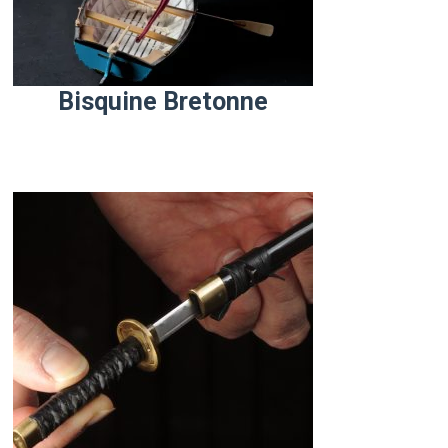
Bisquine Bretonne