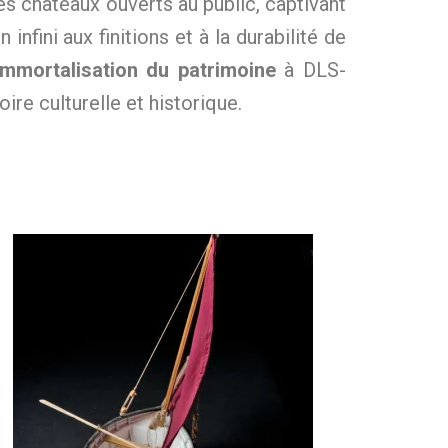
s châteaux ouverts au public, captivant
infini aux finitions et à la durabilité de
immortalisation du patrimoine
à DLS-
re culturelle et historique.