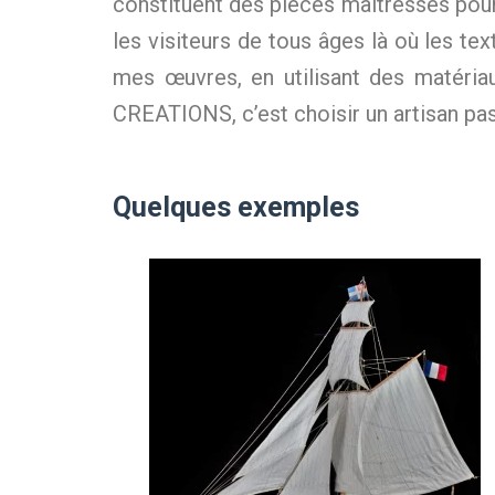
constituent des pièces maîtresses pour
les visiteurs de tous âges là où les text
mes œuvres, en utilisant des matériau
CREATIONS, c’est choisir un artisan pas
Quelques exemples