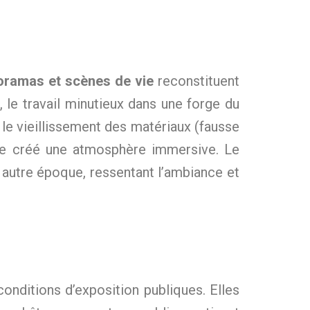
oramas et scènes de vie
reconstituent
, le travail minutieux dans une forge du
e, le vieillissement des matériaux (fausse
in, je créé une atmosphère immersive. Le
 autre époque, ressentant l’ambiance et
nditions d’exposition publiques. Elles