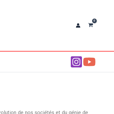
s-creations
évolution de nos sociétés et du génie de