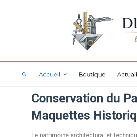
Aller
au
contenu
Rechercher
Accueil
Boutique
Actuali
Conservation du Pa
Maquettes Historiq
Le patrimoine architectural et techniqu