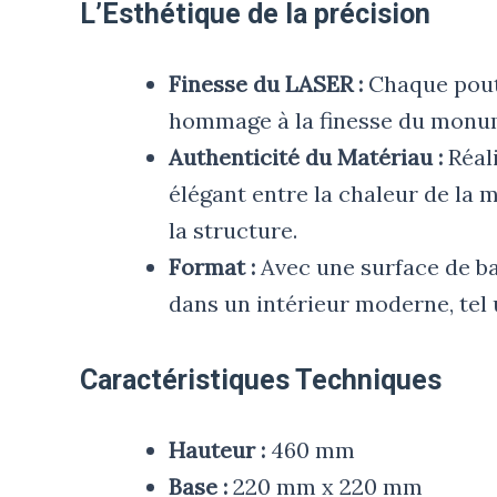
L’Esthétique de la précision
Finesse du LASER :
Chaque poutr
hommage à la finesse du monum
Authenticité du Matériau :
Réal
élégant entre la chaleur de la 
la structure.
Format :
Avec une surface de ba
dans un intérieur moderne, tel u
Caractéristiques Techniques
Hauteur :
460 mm
Base :
220 mm x 220 mm