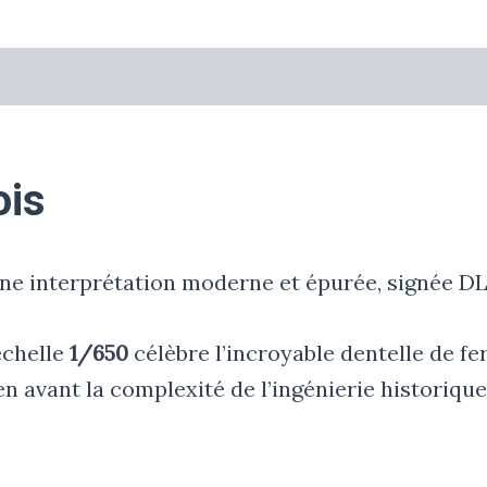
ois
 une interprétation moderne et épurée, signée
échelle
1/650
célèbre l’incroyable dentelle de fe
en avant la complexité de l’ingénierie historiqu