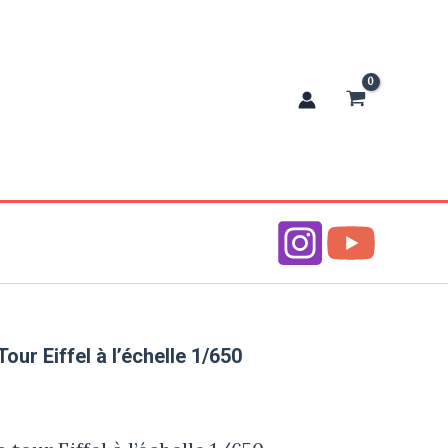
s-creations
our Eiffel à l’échelle 1/650