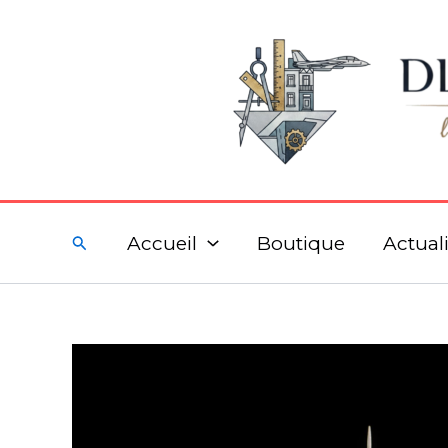
Aller
au
contenu
Rechercher
Accueil
Boutique
Actuali