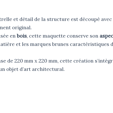
elle et détail de la structure est découpé ave
ent original.
isée en
bois
, cette maquette conserve son
aspec
matière et les marques brunes caractéristiques 
se de 220 mm x 220 mm, cette création s’intègr
n objet d’art architectural.